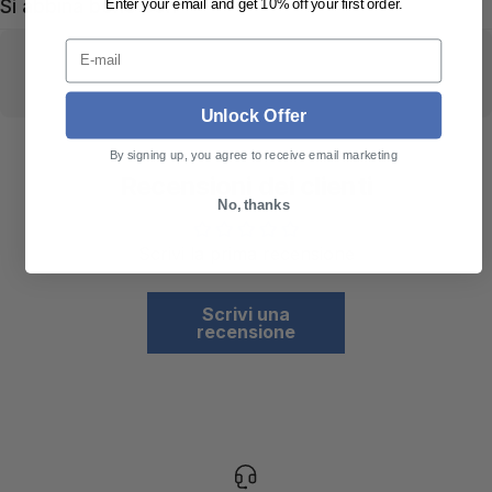
Si abbina bene con
Enter your email and get 10% off your first order.
E-mail
Unlock Offer
By signing up, you agree to receive email marketing
Recensioni dei clienti
No, thanks
Scrivi la prima recensione
Scrivi una
recensione