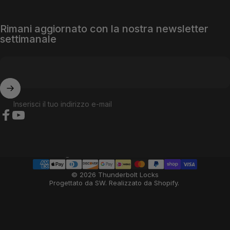
Rimani aggiornato con la nostra newsletter
settimanale
Inserisci il tuo indirizzo e-mail
Facebook
YouTube
Paese/regione
© 2026 Thunderbolt Locks
Progettato da SW
.
Realizzato da Shopify
.