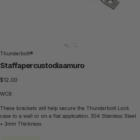
Thunderbolt®
Staffa
per
custodia
a
muro
$12.00
WCB
These brackets will help secure the Thunderbolt Lock
case to a wall or on a flat application. 304 Stainless Steel
• 3mm Thickness