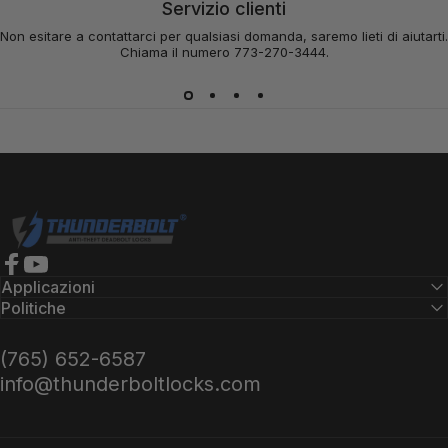
Servizio clienti
Non esitare a contattarci per qualsiasi domanda, saremo lieti di aiutarti.
Chiama il numero 773-270-3444.
Serrature Thunderbolt
Facebook
YouTube
Applicazioni
Politiche
(765) 652-6587
info@thunderboltlocks.com