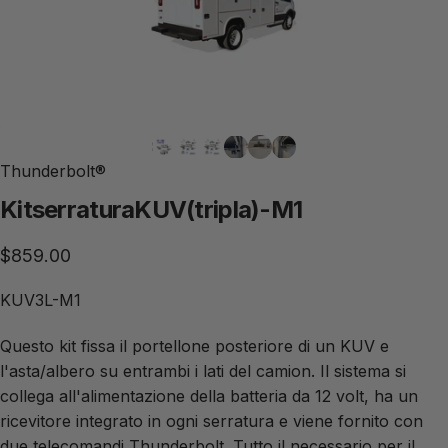
Thunderbolt®
Kit
serratura
KUV
(tripla)
-
M1
$859.00
KUV3L-M1
Questo kit fissa il portellone posteriore di un KUV e 
l'asta/albero su entrambi i lati del camion. Il sistema si 
collega all'alimentazione della batteria da 12 volt, ha un 
ricevitore integrato in ogni serratura e viene fornito con 
due telecomandi Thunderbolt. Tutto il necessario per il 