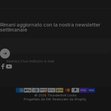
Rimani aggiornato con la nostra newsletter
settimanale
Inserisci il tuo indirizzo e-mail
Facebook
YouTube
Paese/regione
© 2026 Thunderbolt Locks
Progettato da SW
.
Realizzato da Shopify
.