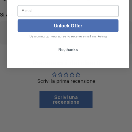
E-mail
Si abbina bene con
Unlock Offer
By signing up, you agree to receive email marketing
No, thanks
Recensioni dei clienti
Scrivi la prima recensione
Scrivi una
recensione