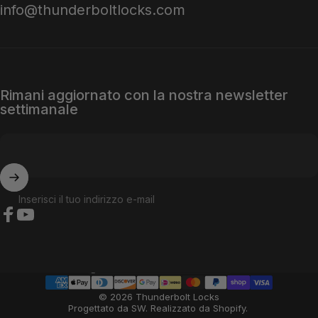
info@thunderboltlocks.com
Rimani aggiornato con la nostra newsletter
settimanale
Inserisci il tuo indirizzo e-mail
Facebook
YouTube
Paese/regione
© 2026 Thunderbolt Locks
Progettato da SW
.
Realizzato da Shopify
.