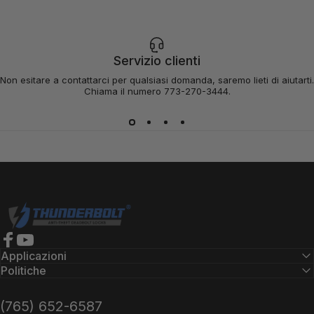
Servizio clienti
Non esitare a contattarci per qualsiasi domanda, saremo lieti di aiutarti.
Chiama il numero 773-270-3444.
Serrature Thunderbolt
Facebook
YouTube
Applicazioni
Politiche
(765) 652-6587