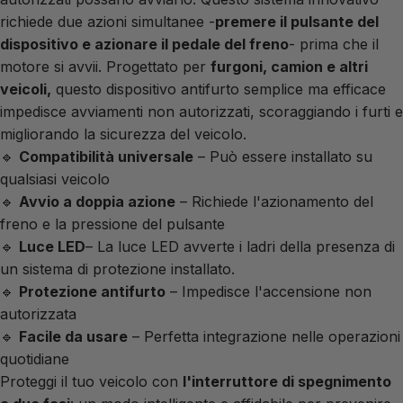
richiede due azioni simultanee -
premere il pulsante del
dispositivo e azionare il pedale del freno
- prima che il
motore si avvii. Progettato per
furgoni, camion e altri
veicoli,
questo dispositivo antifurto semplice ma efficace
impedisce avviamenti non autorizzati, scoraggiando i furti e
migliorando la sicurezza del veicolo.
🔹
Compatibilità universale
– Può essere installato su
qualsiasi veicolo
🔹
Avvio a doppia azione
– Richiede l'azionamento del
freno e la pressione del pulsante
🔹
Luce LED
– La luce LED avverte i ladri della presenza di
un sistema di protezione installato.
🔹
Protezione antifurto
– Impedisce l'accensione non
autorizzata
🔹
Facile da usare
– Perfetta integrazione nelle operazioni
quotidiane
Proteggi il tuo veicolo con
l'interruttore di spegnimento