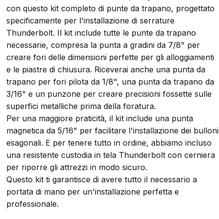
con questo kit completo di punte da trapano, progettato
specificamente per l'installazione di serrature
Thunderbolt. Il kit include tutte le punte da trapano
necessarie, compresa la punta a gradini da 7/8" per
creare fori delle dimensioni perfette per gli alloggiamenti
e le piastre di chiusura. Riceverai anche una punta da
trapano per fori pilota da 1/8", una punta da trapano da
3/16" e un punzone per creare precisioni fossette sulle
superfici metalliche prima della foratura.
Per una maggiore praticità, il kit include una punta
magnetica da 5/16" per facilitare l'installazione dei bulloni
esagonali. E per tenere tutto in ordine, abbiamo incluso
una resistente custodia in tela Thunderbolt con cerniera
per riporre gli attrezzi in modo sicuro.
Questo kit ti garantisce di avere tutto il necessario a
portata di mano per un'installazione perfetta e
professionale.