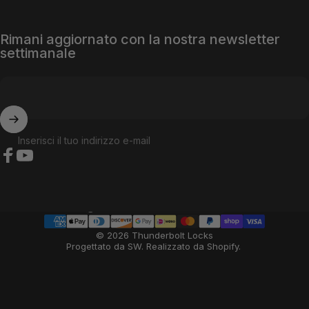
Rimani aggiornato con la nostra newsletter
settimanale
Inserisci il tuo indirizzo e-mail
Facebook
YouTube
Paese/regione
© 2026 Thunderbolt Locks
Progettato da SW
.
Realizzato da Shopify
.