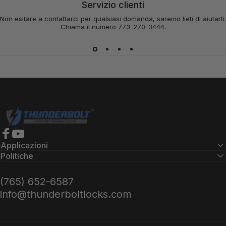
Servizio clienti
Non esitare a contattarci per qualsiasi domanda, saremo lieti di aiutarti.
Chiama il numero 773-270-3444.
Serrature Thunderbolt
Facebook
YouTube
Applicazioni
Politiche
(765) 652-6587
info@thunderboltlocks.com