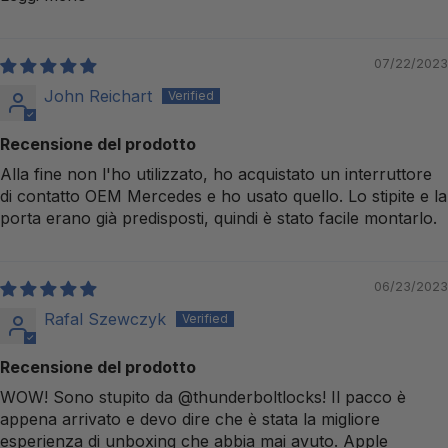
07/22/2023
John Reichart
Recensione del prodotto
Alla fine non l'ho utilizzato, ho acquistato un interruttore
di contatto OEM Mercedes e ho usato quello. Lo stipite e la
porta erano già predisposti, quindi è stato facile montarlo.
06/23/2023
Rafal Szewczyk
Recensione del prodotto
WOW! Sono stupito da @thunderboltlocks! Il pacco è
appena arrivato e devo dire che è stata la migliore
esperienza di unboxing che abbia mai avuto. Apple