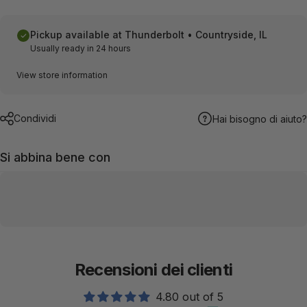
Pickup available at
Thunderbolt • Countryside, IL
Usually ready in 24 hours
View store information
Condividi
Hai bisogno di aiuto?
Si abbina bene con
Recensioni dei clienti
4.80 out of 5