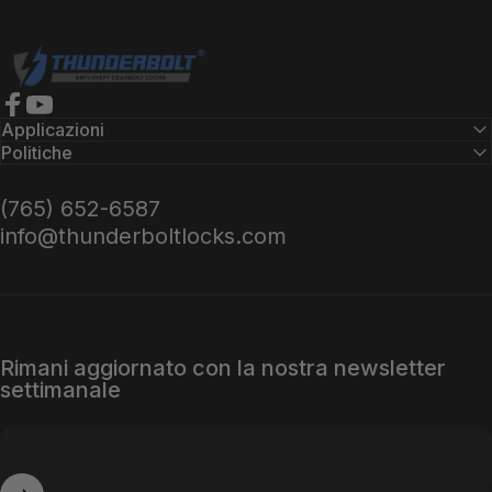
Serrature Thunderbolt
Facebook
YouTube
Applicazioni
Politiche
(765) 652-6587
info@thunderboltlocks.com
Rimani aggiornato con la nostra newsletter
settimanale