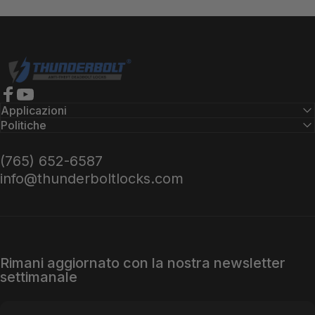
Serrature Thunderbolt
Facebook
YouTube
Applicazioni
Politiche
(765) 652-6587
info@thunderboltlocks.com
Rimani aggiornato con la nostra newsletter
settimanale