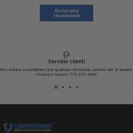
Scrivi una
recensione
Servizio clienti
Non esitare a contattarci per qualsiasi domanda, saremo lieti di aiutarti.
Chiama il numero 773-270-3444.
Serrature Thunderbolt