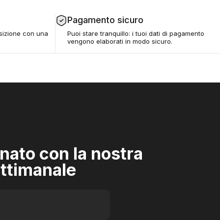
Pagamento sicuro
osizione con una
Puoi stare tranquillo: i tuoi dati di pagamento
vengono elaborati in modo sicuro.
nato con la nostra
ttimanale