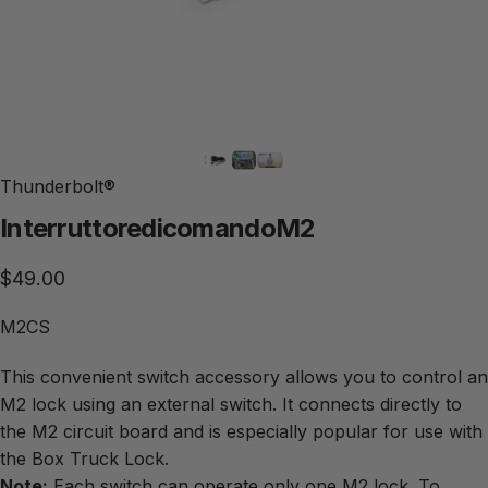
Thunderbolt®
Interruttore
di
comando
M2
$49.00
M2CS
This convenient switch accessory allows you to control an
M2 lock using an external switch. It connects directly to
the M2 circuit board and is especially popular for use with
the Box Truck Lock.
Note:
Each switch can operate only one M2 lock. To