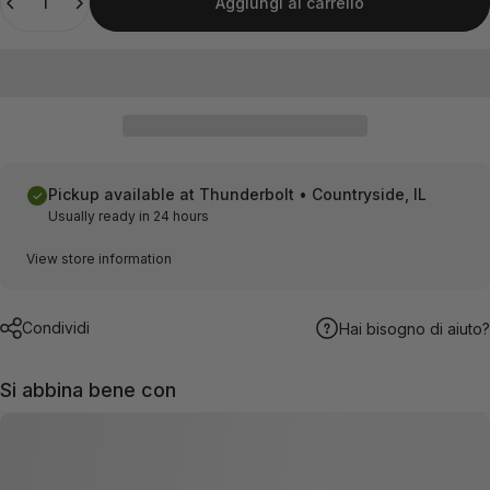
Aggiungi al carrello
Pickup available at
Thunderbolt • Countryside, IL
Usually ready in 24 hours
View store information
Condividi
Hai bisogno di aiuto?
Si abbina bene con