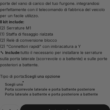
porte del vano di carico del tuo furgone.
integrandosi
perfettamente con il telecomando di fabbrica del veicolo
per un facile utilizzo.
Il kit include:
(2) Serrature M1
(1) Staffa di fissaggio rialzata
(2) Relè di conversione blocco
(2) "Connettori rapidi" con imbracatura a Y
🔧
Include:
tutto il necessario per installare le serrature
sulla porta laterale (scorrevole o a battente) e sulle porte
posteriori a battente.
Tipo di porta
Tipo di porta:
Scegli una opzione
Scegli uno
Porta scorrevole laterale e porta battente posteriore
Porta laterale a battente e porta posteriore a battente
Quantità