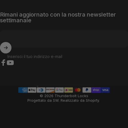
Rimani aggiornato con la nostra newsletter
settimanale
Inserisci il tuo indirizzo e-mail
Facebook
YouTube
Paese/regione
© 2026 Thunderbolt Locks
Progettato da SW
.
Realizzato da Shopify
.