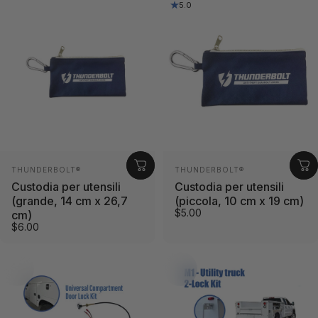
5.0
Fornitore:
Fornitore:
THUNDERBOLT®
THUNDERBOLT®
Custodia per utensili
Custodia per utensili
(grande, 14 cm x 26,7
(piccola, 10 cm x 19 cm)
$5.00
cm)
$6.00