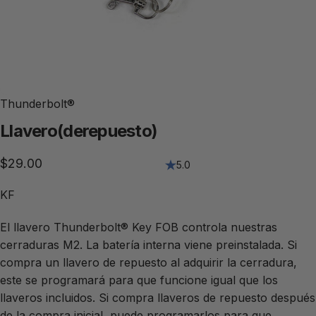
Thunderbolt®
Llavero
(de
repuesto)
$29.00
5.0
KF
El llavero Thunderbolt® Key FOB controla nuestras
cerraduras M2. La batería interna viene preinstalada. Si
compra un llavero de repuesto al adquirir la cerradura,
este se programará para que funcione igual que los
llaveros incluidos. Si compra llaveros de repuesto después
de la compra inicial, puede programarlos para que