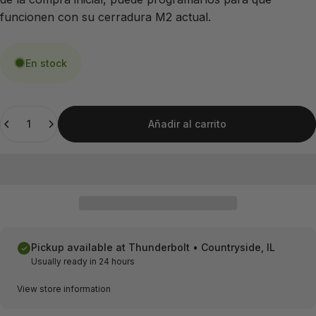
funcionen con su cerradura M2 actual.
En stock
Cantidad
Añadir al carrito
Pickup available at
Thunderbolt • Countryside, IL
Usually ready in 24 hours
View store information