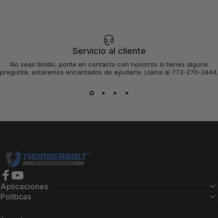
Servicio al cliente
No seas tímido, ponte en contacto con nosotros si tienes alguna
pregunta, estaremos encantados de ayudarte. Llama al 773-270-3444.
Cerraduras Thunderbolt
Facebook
YouTube
Aplicaciones
Políticas