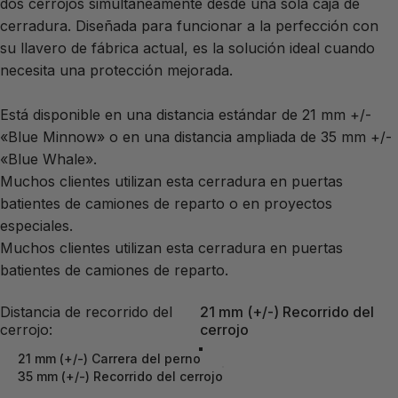
dos cerrojos simultáneamente desde una sola caja de
cerradura. Diseñada para funcionar a la perfección con
su llavero de fábrica actual, es la solución ideal cuando
necesita una protección mejorada.
Está disponible en una distancia estándar de 21 mm +/-
«Blue Minnow» o en una distancia ampliada de 35 mm +/-
«Blue Whale».
Muchos clientes utilizan esta cerradura en puertas
batientes de camiones de reparto o en proyectos
especiales.
Muchos clientes utilizan esta cerradura en puertas
batientes de camiones de reparto.
Distancia de lanzamiento del perno
Distancia de recorrido del
21 mm (+/-) Recorrido del
cerrojo:
cerrojo
21 mm (+/-) Carrera del perno
35 mm (+/-) Recorrido del cerrojo