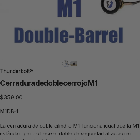
Thunderbolt®
Cerradura
de
doble
cerrojo
M1
$359.00
M1DB-1
La cerradura de doble cilindro M1 funciona igual que la M1
estándar, pero ofrece el doble de seguridad al accionar