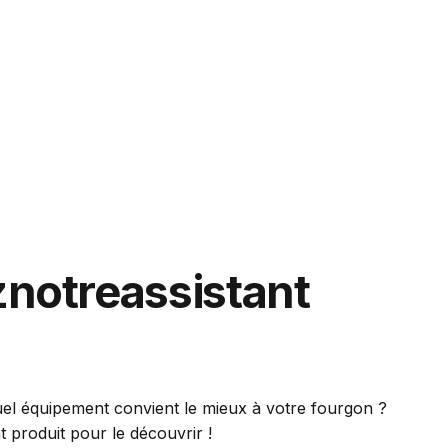
z
notre
assistant
el équipement convient le mieux à votre fourgon ?
nt produit pour le découvrir !