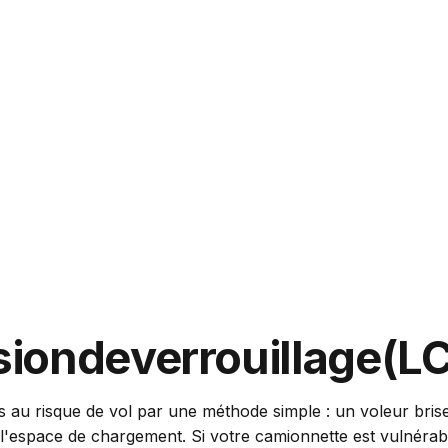
sion
de
verrouillage
(L
 risque de vol par une méthode simple : un voleur brise l
l'espace de chargement. Si votre camionnette est vulnérab