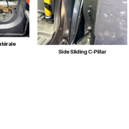
atérale
Side Sliding C-Pillar