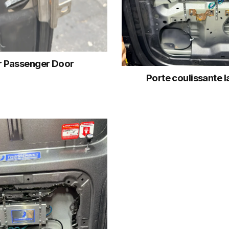
r Passenger Door
Porte coulissante l