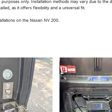
 purposes only. Installation methods may vary due to the d
ed, as it offers flexibility and a universal fit.
tallations on the Nissan NV 200.