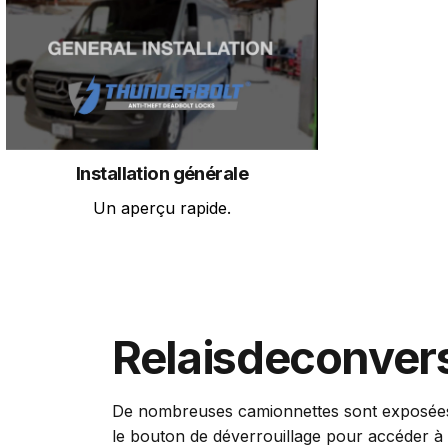
Installation générale
Un aperçu rapide.
Relais
de
conver
De nombreuses camionnettes sont exposées au
le bouton de déverrouillage pour accéder à 