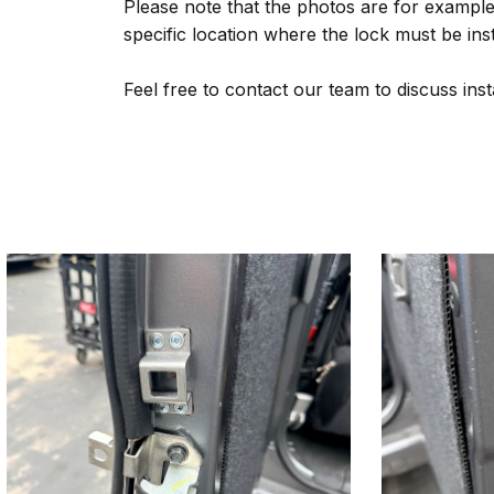
Please note that the photos are for example
specific location where the lock must be install
Feel free to contact our team to discuss ins