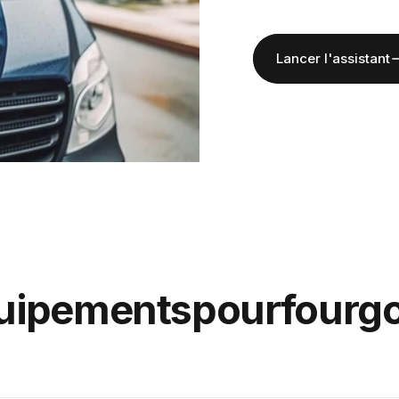
Lancer l'assistant
uipements
pour
fourg