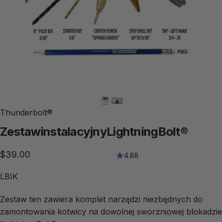
Thunderbolt®
Zestaw
instalacyjny
Lightning
Bolt®
$39.00
4.88
LBIK
Zestaw ten zawiera komplet narzędzi niezbędnych do 
zamontowania kotwicy na dowolnej sworzniowej blokadzie 