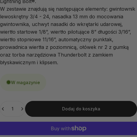
Lightning Bolt®.
W zestawie znajdują się następujące elementy: gwintownik 
lewoskrętny 3/4 - 24, nasadka 13 mm do mocowania 
gwintownika, uchwyt nasadki do wkrętarki udarowej, 
wiertło startowe 1/8”, wiertło pilotujące 8” długości 3/16”, 
wiertło stopniowe 11/16”, automatyczny punktak, 
prowadnica wiertła z poziomnicą, ołówek nr 2 z gumką 
oraz torba narzędziowa Thunderbolt z zamkiem 
błyskawicznym i klipsem.
W magazynie
Ilość
Dodaj do koszyka