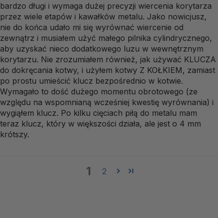
bardzo długi i wymaga dużej precyzji wiercenia korytarza
przez wiele etapów i kawałków metalu. Jako nowicjusz,
nie do końca udało mi się wyrównać wiercenie od
zewnątrz i musiałem użyć małego pilnika cylindrycznego,
aby uzyskać nieco dodatkowego luzu w wewnętrznym
korytarzu. Nie zrozumiałem również, jak używać KLUCZA
do dokręcania kotwy, i użyłem kotwy Z KOŁKIEM, zamiast
po prostu umieścić klucz bezpośrednio w kotwie.
Wymagało to dość dużego momentu obrotowego (ze
względu na wspomnianą wcześniej kwestię wyrównania) i
wygiąłem klucz. Po kilku cięciach piłą do metalu mam
teraz klucz, który w większości działa, ale jest o 4 mm
krótszy.
1
2