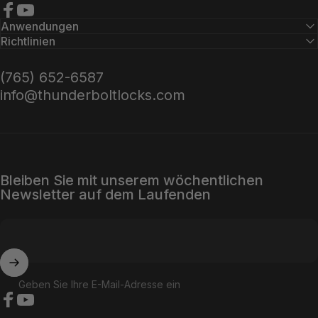
Facebook
YouTube
Anwendungen
Richtlinien
(765) 652-6587
info@thunderboltlocks.com
Bleiben Sie mit unserem wöchentlichen
Newsletter auf dem Laufenden
Geben Sie Ihre E-Mail-Adresse ein
Facebook
YouTube