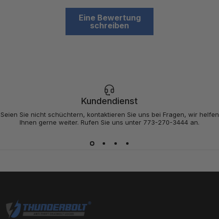
Eine Bewertung
schreiben
Kundendienst
Seien Sie nicht schüchtern, kontaktieren Sie uns bei Fragen, wir helfen
Ihnen gerne weiter. Rufen Sie uns unter 773-270-3444 an.
Thunderbolt-Schlösser