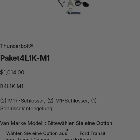
Thunderbolt®
Paket
4L1K-M1
$1,014.00
B4L1K-M1
(2) M1+-Schlösser, (2) M1-Schlösser, (1)
Schlüsselentriegelung
Marke und Modell des Transporters:
Van Marke Modell:: Bitte
wählen Sie eine Option
Wählen Sie eine Option aus
Ford Transit
Ford Transit Connect
Ford E-Serie