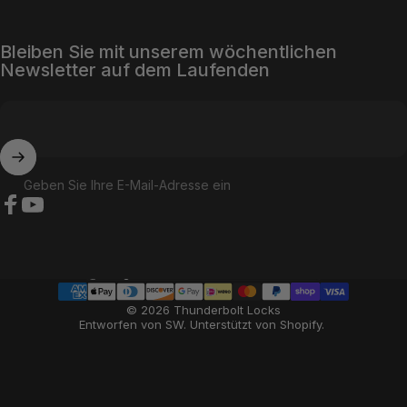
Bleiben Sie mit unserem wöchentlichen
Newsletter auf dem Laufenden
Geben Sie Ihre E-Mail-Adresse ein
Facebook
YouTube
Land/Region
© 2026 Thunderbolt Locks
Entworfen von SW
.
Unterstützt von Shopify
.