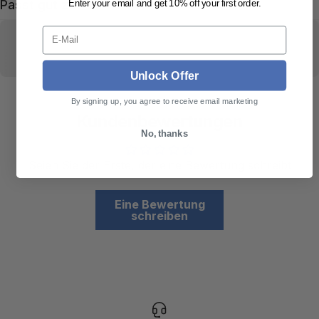
Passt gut zu
Enter your email and get 10% off your first order.
E-Mail
Unlock Offer
By signing up, you agree to receive email marketing
Kundenbewertungen
No, thanks
Seien Sie der Erste, der eine Bewertung schreibt
Eine Bewertung
schreiben