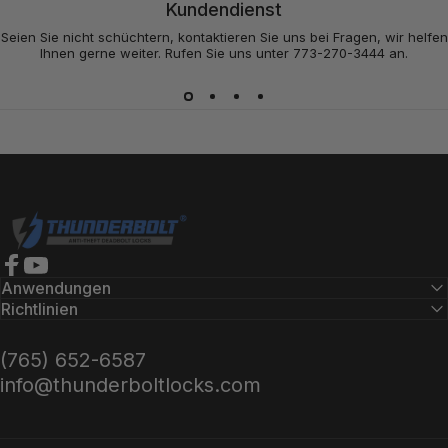
Kundendienst
Seien Sie nicht schüchtern, kontaktieren Sie uns bei Fragen, wir helfen
Ihnen gerne weiter. Rufen Sie uns unter 773-270-3444 an.
Thunderbolt-Schlösser
Facebook
YouTube
Anwendungen
Richtlinien
(765) 652-6587
info@thunderboltlocks.com