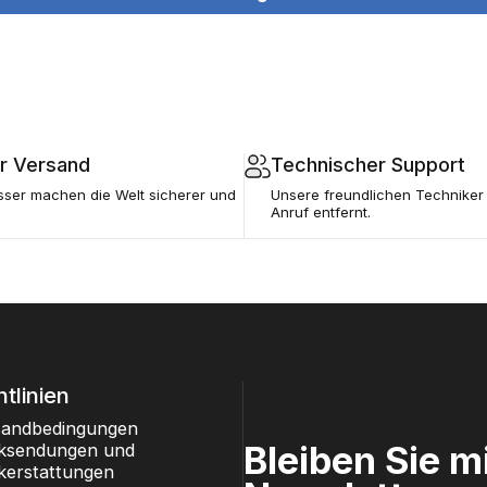
r Versand
Technischer Support
sser machen die Welt sicherer und
Unsere freundlichen Techniker 
Anruf entfernt.
htlinien
sandbedingungen
Bleiben Sie 
ksendungen und
kerstattungen