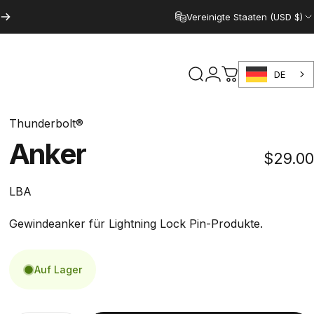
Vereinigte Staaten (USD $)
DE
Suche
Anmelden
Warenkorb
Thunderbolt®
Anker
$29.00
LBA
Gewindeanker für Lightning Lock Pin-Produkte.
Auf Lager