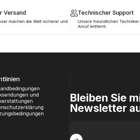
r Versand
Technischer Support
sser machen die Welt sicherer und
Unsere freundlichen Techniker 
Anruf entfernt.
htlinien
sandbedingungen
Bleiben Sie 
ksendungen und
kerstattungen
Newsletter a
enschutzerklärung
zungsbedingungen